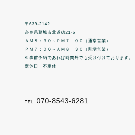
〒639-2142
奈良県葛城市北道穂21-5
ＡＭ８：３０～ＰＭ７：００（通常営業）
ＰＭ７：００～ＡＭ８：３０（割増営業）
※事前予約であれば時間外でも受け付けております。
定休日 不定休
070-8543-6281
TEL.